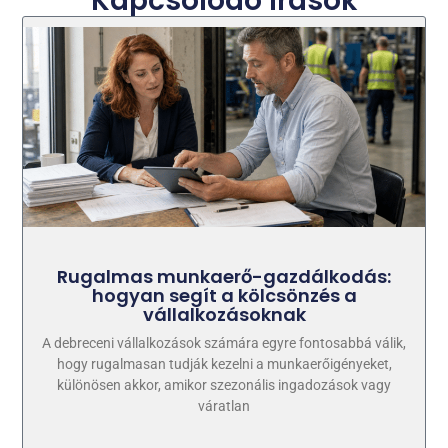
Kapcsolódó írások
Rugalmas munkaerő-gazdálkodás:
hogyan segít a kölcsönzés a
vállalkozásoknak
A debreceni vállalkozások számára egyre fontosabbá válik,
hogy rugalmasan tudják kezelni a munkaerőigényeket,
különösen akkor, amikor szezonális ingadozások vagy
váratlan