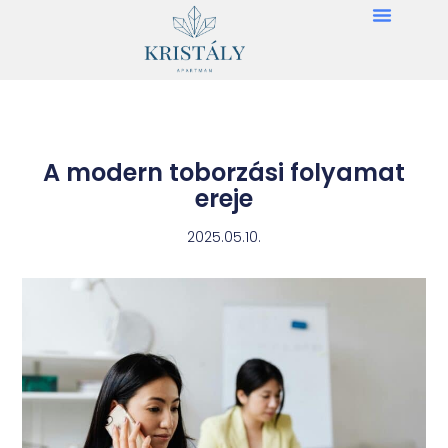
A modern toborzási folyamat
ereje
2025.05.10.