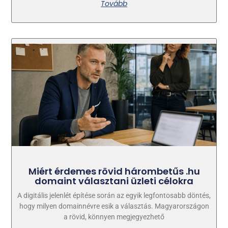
Tovább
Miért érdemes rövid hárombetűs .hu
domaint választani üzleti célokra
A digitális jelenlét építése során az egyik legfontosabb döntés,
hogy milyen domainnévre esik a választás. Magyarországon
a rövid, könnyen megjegyezhető